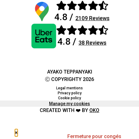
4.8 /
2109 Reviews
4.8 /
38 Reviews
AYAKO TEPPANYAKI
Ⓒ COPYRIGHTY 2026
Legal mentions
Privacy policy
Cookie policy
Manage my cookies
CREATED WITH ❤️ BY
OKO
×
Fermeture pour congés