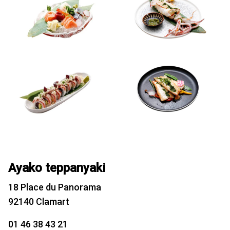
Ayako teppanyaki
18 Place du Panorama
92140 Clamart
01 46 38 43 21